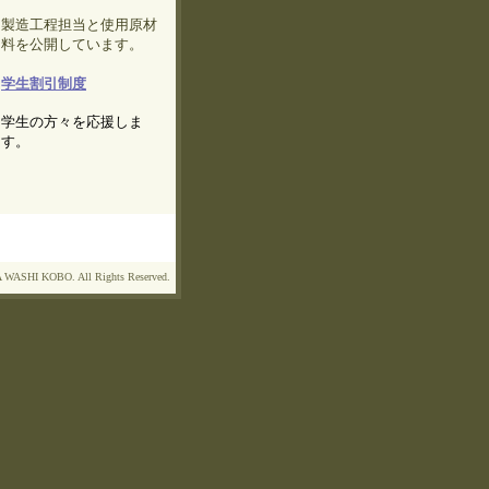
製造工程担当と使用原材
料を公開しています。
学生割引制度
学生の方々を応援しま
す。
WASHI KOBO. All Rights Reserved.