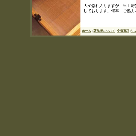
大変恐れ入りますが、当工房
しております。何卒、ご協力
ホーム
|
著作権について
|
免責事項
|
リ